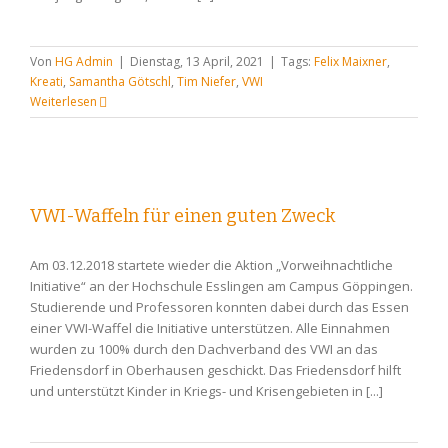
Von
HG Admin
|
Dienstag, 13 April, 2021
|
Tags:
Felix Maixner
,
Kreati
,
Samantha Götschl
,
Tim Niefer
,
VWI
Weiterlesen
VWI-Waffeln für einen guten Zweck
Am 03.12.2018 startete wieder die Aktion „Vorweihnachtliche
Initiative“ an der Hochschule Esslingen am Campus Göppingen.
Studierende und Professoren konnten dabei durch das Essen
einer VWI-Waffel die Initiative unterstützen. Alle Einnahmen
wurden zu 100% durch den Dachverband des VWI an das
Friedensdorf in Oberhausen geschickt. Das Friedensdorf hilft
und unterstützt Kinder in Kriegs- und Krisengebieten in [...]