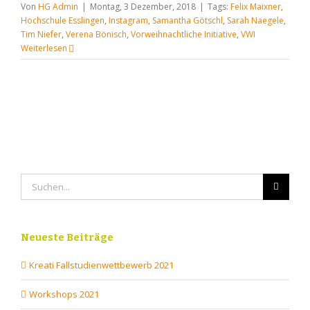
Von
HG Admin
|
Montag, 3 Dezember, 2018
|
Tags:
Felix Maixner
,
Hochschule Esslingen
,
Instagram
,
Samantha Götschl
,
Sarah Naegele
,
Tim Niefer
,
Verena Bönisch
,
Vorweihnachtliche Initiative
,
VWI
Weiterlesen
Suche
nach:
Neueste Beiträge
Kreati Fallstudienwettbewerb 2021
Workshops 2021