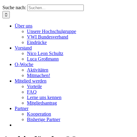
Suche nach:
Über uns
Unsere Hochschulgruppe
VWI Bundesverband
Eindrücke
Vorstand
Nico Leon Schultz
Luca Großmann
O-Woche
Aktivitäten
Mitmachen!
Mitglied werden
Vorteile
FAQ
Lerne uns kennen
Mitgliedsantrag
Partner
Kooperation
Bisherige Partner