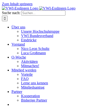
Zum Inhalt springen
Suche nach:
Über uns
Unsere Hochschulgruppe
VWI Bundesverband
Eindrücke
Vorstand
Nico Leon Schultz
Luca Großmann
O-Woche
Aktivitäten
Mitmachen!
Mitglied werden
Vorteile
FAQ
Lerne uns kennen
Mitgliedsantrag
Partner
Kooperation
Bisherige Partner