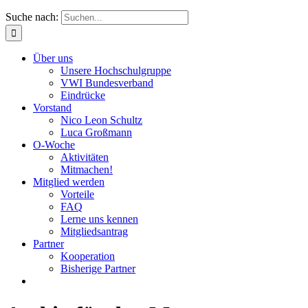
Suche nach:
Über uns
Unsere Hochschulgruppe
VWI Bundesverband
Eindrücke
Vorstand
Nico Leon Schultz
Luca Großmann
O-Woche
Aktivitäten
Mitmachen!
Mitglied werden
Vorteile
FAQ
Lerne uns kennen
Mitgliedsantrag
Partner
Kooperation
Bisherige Partner