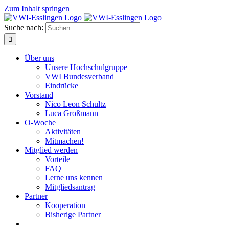
Zum Inhalt springen
Suche nach:
Über uns
Unsere Hochschulgruppe
VWI Bundesverband
Eindrücke
Vorstand
Nico Leon Schultz
Luca Großmann
O-Woche
Aktivitäten
Mitmachen!
Mitglied werden
Vorteile
FAQ
Lerne uns kennen
Mitgliedsantrag
Partner
Kooperation
Bisherige Partner