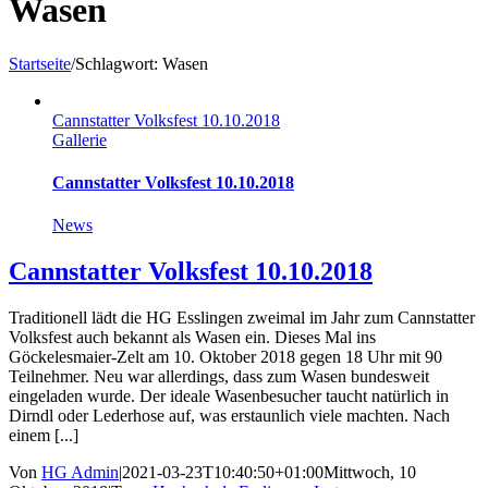
Wasen
Startseite
/
Schlagwort:
Wasen
Cannstatter Volksfest 10.10.2018
Gallerie
Cannstatter Volksfest 10.10.2018
News
Cannstatter Volksfest 10.10.2018
Traditionell lädt die HG Esslingen zweimal im Jahr zum Cannstatter
Volksfest auch bekannt als Wasen ein. Dieses Mal ins
Göckelesmaier-Zelt am 10. Oktober 2018 gegen 18 Uhr mit 90
Teilnehmer. Neu war allerdings, dass zum Wasen bundesweit
eingeladen wurde. Der ideale Wasenbesucher taucht natürlich in
Dirndl oder Lederhose auf, was erstaunlich viele machten. Nach
einem [...]
Von
HG Admin
|
2021-03-23T10:40:50+01:00
Mittwoch, 10