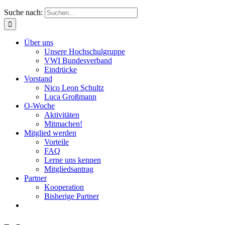
Suche nach:
Über uns
Unsere Hochschulgruppe
VWI Bundesverband
Eindrücke
Vorstand
Nico Leon Schultz
Luca Großmann
O-Woche
Aktivitäten
Mitmachen!
Mitglied werden
Vorteile
FAQ
Lerne uns kennen
Mitgliedsantrag
Partner
Kooperation
Bisherige Partner