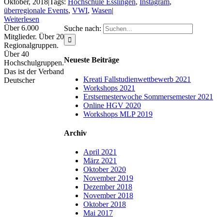
Oktober, 2018
|
Tags:
Hochschule Esslingen
,
Instagram
,
überregionale Events
,
VWI
,
Wasen
|
Weiterlesen
Über 6.000
Suche nach:
Mitglieder. Über 20
Regionalgruppen.
Über 40
Neueste Beiträge
Hochschulgruppen.
Das ist der Verband
Kreati Fallstudienwettbewerb 2021
Deutscher
Workshops 2021
Erstsemesterwoche Sommersemester 2021
Online HGV 2020
Workshops MLP 2019
Archiv
April 2021
März 2021
Oktober 2020
November 2019
Dezember 2018
November 2018
Oktober 2018
Mai 2017