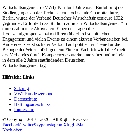
Wirtschaftsingenieure (VWI). Nur fünf Jahre nach Einführung des
Studienganges an der Technischen Hochschule Charlottenburg,
Berlin, wurde der Verband Deutscher Wirtschaftsingenieure 1932
gegründet. Er fördert das Studium zum/ zur Wirtschaftsingenieur*in
durch zahlreiche Aktivitäten. Einerseits tragen die
Hochschulgruppen selbst mit ihrem überdurchschnittlichen
Engagement und vielen Events zu einem aktiven Verbandsleben bei.
Andererseits setzt sich der Verband auf politischer Ebene für die
Belange der Wirtschaftsingenieure*in ein. Fachlich wird die Arbeit
des Verbandes durch Kompetenznetzwerke unterstützt und mündet
in dem alle 2 Jahre stattfindenden Deutschen
Wirtschaftsingenieurtag.
Hilfreiche Links:
Satzung
VWI Bundesverband
Datenschutz
Haftungsausschluss
Impressum
© Copyright 2017 -
2026 | All Rights Reserved
Facebook
Twitter
Skype
Instagram
Xing
E-Mail
Nach oben