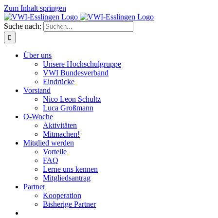
Zum Inhalt springen
Suche nach:
Über uns
Unsere Hochschulgruppe
VWI Bundesverband
Eindrücke
Vorstand
Nico Leon Schultz
Luca Großmann
O-Woche
Aktivitäten
Mitmachen!
Mitglied werden
Vorteile
FAQ
Lerne uns kennen
Mitgliedsantrag
Partner
Kooperation
Bisherige Partner