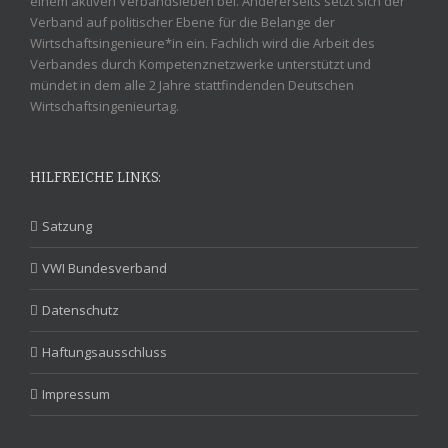
einem aktiven Verbandsleben bei. Andererseits setzt sich der
Verband auf politischer Ebene für die Belange der
Wirtschaftsingenieure*in ein. Fachlich wird die Arbeit des
Verbandes durch Kompetenznetzwerke unterstützt und
mündet in dem alle 2 Jahre stattfindenden Deutschen
Wirtschaftsingenieurtag.
HILFREICHE LINKS:
Satzung
VWI Bundesverband
Datenschutz
Haftungsausschluss
Impressum