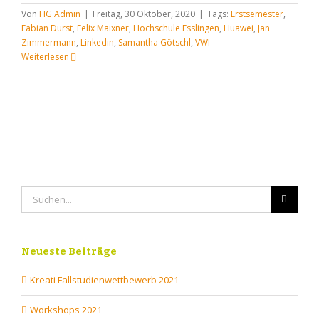
Von
HG Admin
|
Freitag, 30 Oktober, 2020
|
Tags:
Erstsemester
,
Fabian Durst
,
Felix Maixner
,
Hochschule Esslingen
,
Huawei
,
Jan
Zimmermann
,
Linkedin
,
Samantha Götschl
,
VWI
Weiterlesen
Suche
nach:
Neueste Beiträge
Kreati Fallstudienwettbewerb 2021
Workshops 2021