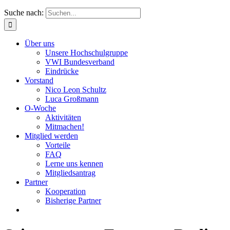
Suche nach:
Über uns
Unsere Hochschulgruppe
VWI Bundesverband
Eindrücke
Vorstand
Nico Leon Schultz
Luca Großmann
O-Woche
Aktivitäten
Mitmachen!
Mitglied werden
Vorteile
FAQ
Lerne uns kennen
Mitgliedsantrag
Partner
Kooperation
Bisherige Partner