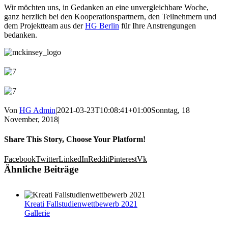
Wir möchten uns, in Gedanken an eine unvergleichbare Woche,
ganz herzlich bei den Kooperationspartnern, den Teilnehmern und
dem Projektteam aus der
HG Berlin
für Ihre Anstrengungen
bedanken.
Von
HG Admin
|
2021-03-23T10:08:41+01:00
Sonntag, 18
November, 2018
|
Share This Story, Choose Your Platform!
Facebook
Twitter
LinkedIn
Reddit
Pinterest
Vk
Ähnliche Beiträge
Kreati Fallstudienwettbewerb 2021
Gallerie