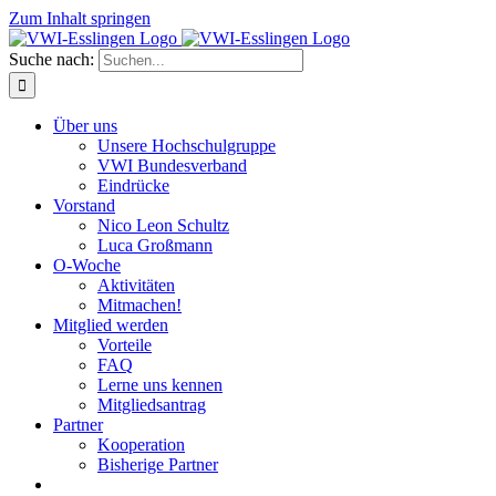
Zum Inhalt springen
Suche nach:
Über uns
Unsere Hochschulgruppe
VWI Bundesverband
Eindrücke
Vorstand
Nico Leon Schultz
Luca Großmann
O-Woche
Aktivitäten
Mitmachen!
Mitglied werden
Vorteile
FAQ
Lerne uns kennen
Mitgliedsantrag
Partner
Kooperation
Bisherige Partner