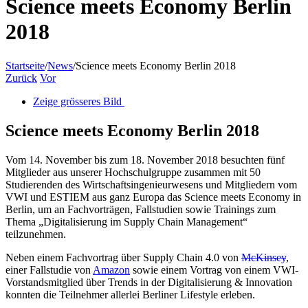
Science meets Economy Berlin
2018
Startseite
/
News
/
Science meets Economy Berlin 2018
Zurück
Vor
Zeige grösseres Bild
Science meets Economy Berlin 2018
Vom 14. November bis zum 18. November 2018 besuchten fünf
Mitglieder aus unserer Hochschulgruppe zusammen mit 50
Studierenden des Wirtschaftsingenieurwesens und Mitgliedern vom
VWI und ESTIEM aus ganz Europa das Science meets Economy in
Berlin, um an Fachvorträgen, Fallstudien sowie Trainings zum
Thema „Digitalisierung im Supply Chain Management“
teilzunehmen.
Neben einem Fachvortrag über Supply Chain 4.0 von
McKinsey
,
einer Fallstudie von
Amazon
sowie einem Vortrag von einem VWI-
Vorstandsmitglied über Trends in der Digitalisierung & Innovation
konnten die Teilnehmer allerlei Berliner Lifestyle erleben.